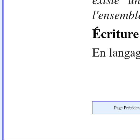
l'ensembl
Écriture
En langag
Page Précéden