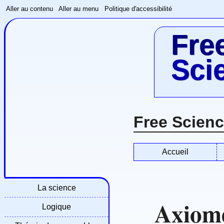
Aller au contenu
Aller au menu
Politique d'accessibilité
Fre
Sci
Free Scien
Accueil
La science
Axiome
Logique